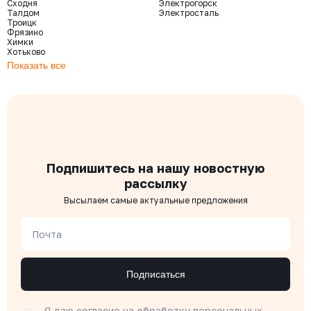
Сходня
Электрогорск
Талдом
Электросталь
Троицк
Фрязино
Химки
Хотьково
Показать все
Подпишитесь на нашу новостную
рассылку
Высылаем самые актуальные предложения
Почта
Подписаться
Я даю согласие на
обработку персональных