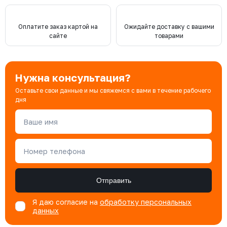
Оплатите заказ картой на
Ожидайте доставку с вашими
сайте
товарами
Нужна консультация?
Оставьте свои данные и мы свяжемся с вами в течение рабочего
дня
Ваше имя
Номер телефона
Отправить
Я даю согласие на
обработку персональных
данных