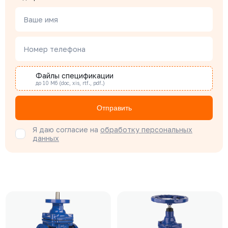
Ваше имя
Номер телефона
Файлы спецификации
до 10 Мб (doc, xis, rtf., pdf.)
Отправить
Я даю согласие на
обработку персональных
данных