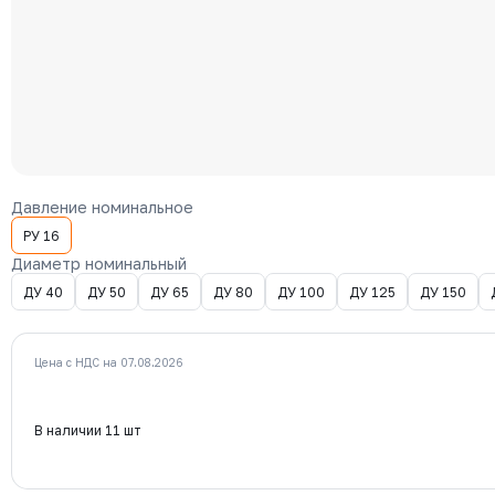
Давление номинальное
РУ 16
Диаметр номинальный
ДУ 40
ДУ 50
ДУ 65
ДУ 80
ДУ 100
ДУ 125
ДУ 150
Цена с НДС на 07.08.2026
В наличии 11 шт