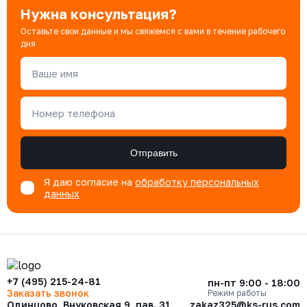
Нужна консультация?
Оставьте свои данные и мы свяжемся с вами в течение рабочего
дня
Ваше имя
Номер телефона
Отправить
Я даю согласие на
обработку персональных
данных
+7 (495) 215-24-81
пн-пт 9:00 - 18:00
Заказать звонок
Режим работы
Одинцово, Внуковская 9, пав. 31
zakaz325@ks-rus.com