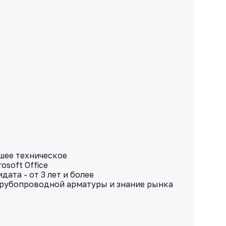
шее техническое
osoft Office
ата - от 3 лет и более
трубопроводной арматуры и знание рынка