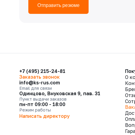
Отправить резюме
+7 (495) 215-24-81
Пок
Заказать звонок
О к
info@ks-rus.com
Кон
Email для связи
Бре
Одинцово, Внуковская 9, пав. 31
Отз
Пункт выдачи заказов
Сот
пн-пт 09:00 - 18:00
Вак
Режим работы
Дос
Написать директору
Опл
Воп
Гар