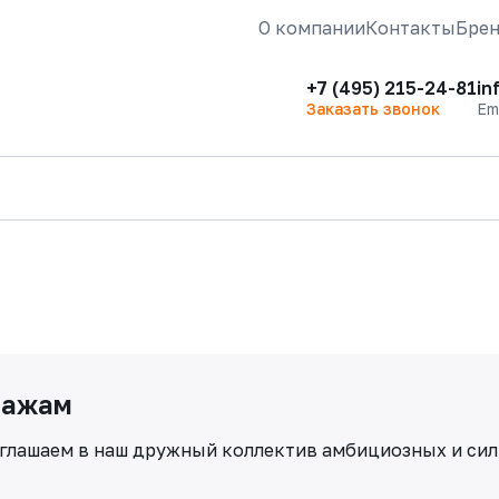
О компании
Контакты
Бре
+7 (495) 215-24-81
in
Заказать звонок
Em
дажам
риглашаем в наш дружный коллектив амбициозных и си