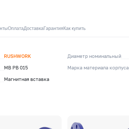
нты
Оплата
Доставка
Гарантия
Как купить
RUSHWORK
Диаметр номинальный
МВ РВ 015
Марка материала корпуса
Магнитная вставка