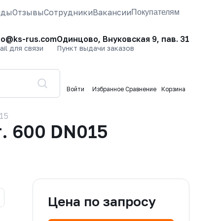
нды
Отзывы
Сотрудники
Вакансии
Покупателям
fo@ks-rus.com
Одинцово, Внуковская 9, пав. 31
ail для связи
Пункт выдачи заказов
Войти
Избранное
Сравнение
Корзина
15
. 600 DN015
Цена по запросу