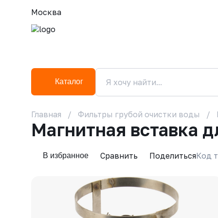
Москва
Каталог
Главная
Фильтры грубой очистки воды
Магнитная вставка д
Сравнить
Поделиться
Код т
В избранное