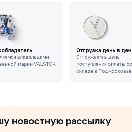
ообладатель
Отгрузка день в ден
ляемся владельцами
Отгружаем в день
венной марки VALSTOK
поступления оплаты с
склада в Подмосковье
шу новостную рассылку