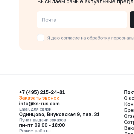
Высылаем самые актуальные пред
Почта
Я даю согласие на
обработку персональ
+7 (495) 215-24-81
Пок
Заказать звонок
О к
info@ks-rus.com
Кон
Email для связи
Бре
Одинцово, Внуковская 9, пав. 31
Отз
Пункт выдачи заказов
Сот
пн-пт 09:00 - 18:00
Вак
Режим работы