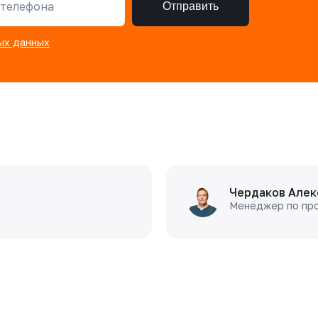
телефона
Отправить
ых данных
Чердаков Алек
Менеджер по пр