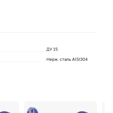
ДУ 15
Нерж. сталь AISI304