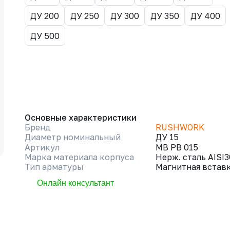
ДУ 200
ДУ 250
ДУ 300
ДУ 350
ДУ 400
ДУ 500
Основные характеристики
Бренд
RUSHWORK
Диаметр номинальный
ДУ 15
Артикул
МВ РВ 015
Марка материала корпуса
Нерж. сталь AISI
Тип арматуры
Магнитная встав
Онлайн консультант