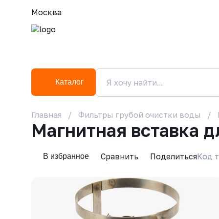
Москва
Каталог
Главная
Фильтры грубой очистки воды
Магнитная вставка 
Сравнить
Поделиться
Код т
В избранное