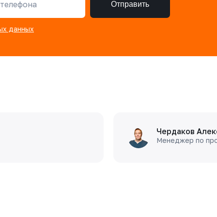
телефона
Отправить
ых данных
Чердаков Алек
Менеджер по пр