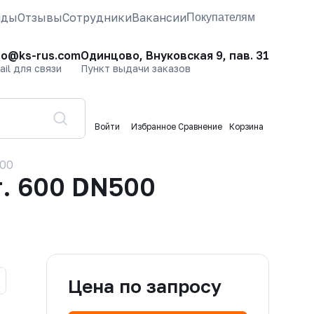
нды
Отзывы
Сотрудники
Вакансии
Покупателям
fo@ks-rus.com
Одинцово, Внуковская 9, пав. 31
ail для связи
Пункт выдачи заказов
Войти
Избранное
Сравнение
Корзина
500
. 600 DN500
Цена по запросу