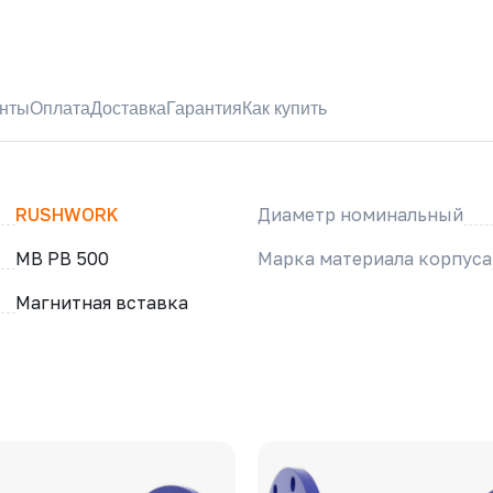
нты
Оплата
Доставка
Гарантия
Как купить
RUSHWORK
Диаметр номинальный
МВ РВ 500
Марка материала корпуса
Магнитная вставка