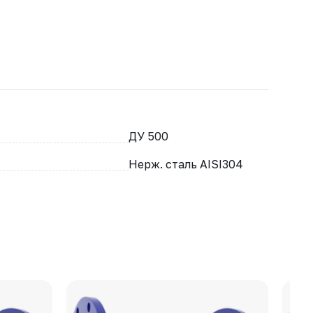
ДУ 500
Нерж. сталь AISI304