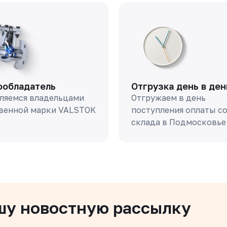
ообладатель
Отгрузка день в ден
ляемся владельцами
Отгружаем в день
венной марки VALSTOK
поступления оплаты с
склада в Подмосковье
шу новостную рассылку