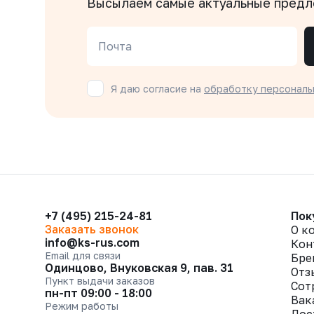
Высылаем самые актуальные пред
Почта
Я даю согласие на
обработку персональ
+7 (495) 215-24-81
Пок
Заказать звонок
О к
info@ks-rus.com
Кон
Email для связи
Бре
Одинцово, Внуковская 9, пав. 31
Отз
Пункт выдачи заказов
Сот
пн-пт 09:00 - 18:00
Вак
Режим работы