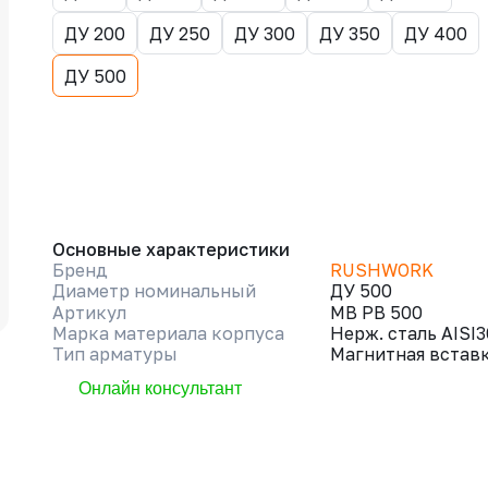
ДУ 200
ДУ 250
ДУ 300
ДУ 350
ДУ 400
ДУ 500
Основные характеристики
Бренд
RUSHWORK
Диаметр номинальный
ДУ 500
Артикул
МВ РВ 500
Марка материала корпуса
Нерж. сталь AISI
Тип арматуры
Магнитная встав
Онлайн консультант