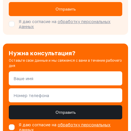
Бондарюк Евгения
Отправить
Специалист отдела продаж
Я даю согласие на
обработку персональных
данных
Нужна консультация?
Оставьте свои данные и мы свяжемся с вами в течение рабочего
дня
Ваше имя
Номер телефона
Отправить
Я даю согласие на
обработку персональных
данных