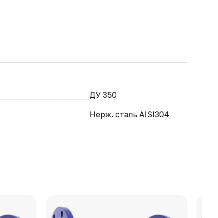
ДУ 350
Нерж. сталь AISI304