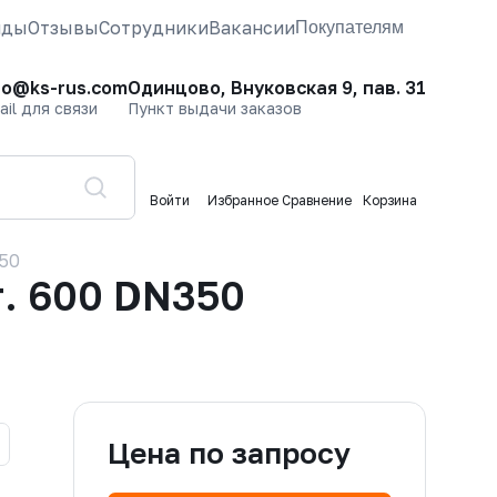
нды
Отзывы
Сотрудники
Вакансии
Покупателям
fo@ks-rus.com
Одинцово, Внуковская 9, пав. 31
ail для связи
Пункт выдачи заказов
Войти
Избранное
Сравнение
Корзина
50
. 600 DN350
Цена по запросу