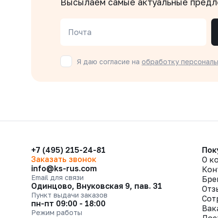
Высылаем самые актуальные пред
Почта
Я даю согласие на
обработку персональ
+7 (495) 215-24-81
Пок
Заказать звонок
О к
info@ks-rus.com
Кон
Email для связи
Бре
Одинцово, Внуковская 9, пав. 31
Отз
Пункт выдачи заказов
Сот
пн-пт 09:00 - 18:00
Вак
Режим работы