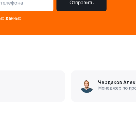
телефона
Отправить
ых данных
Чердаков Алек
Менеджер по пр