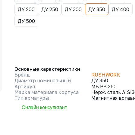
ДУ 200
ДУ 250
ДУ 300
ДУ 350
ДУ 400
ДУ 500
Основные характеристики
Бренд
RUSHWORK
Диаметр номинальный
ДУ 350
Артикул
МВ РВ 350
Марка материала корпуса
Нерж. сталь AISI
Тип арматуры
Магнитная встав
Онлайн консультант