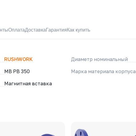
нты
Оплата
Доставка
Гарантия
Как купить
RUSHWORK
Диаметр номинальный
МВ РВ 350
Марка материала корпуса
Магнитная вставка