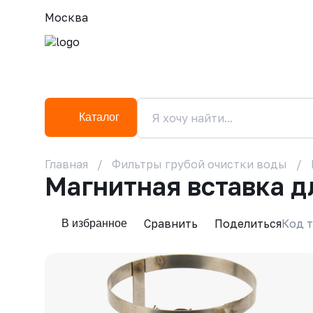
Москва
Каталог
Главная
Фильтры грубой очистки воды
Магнитная вставка 
Сравнить
Поделиться
Код т
В избранное