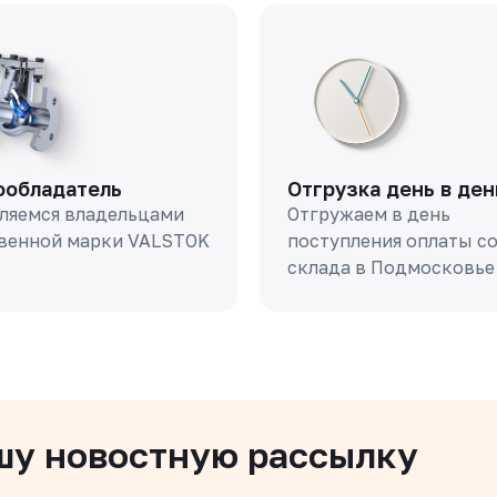
ообладатель
Отгрузка день в ден
ляемся владельцами
Отгружаем в день
венной марки VALSTOK
поступления оплаты с
склада в Подмосковье
шу новостную рассылку