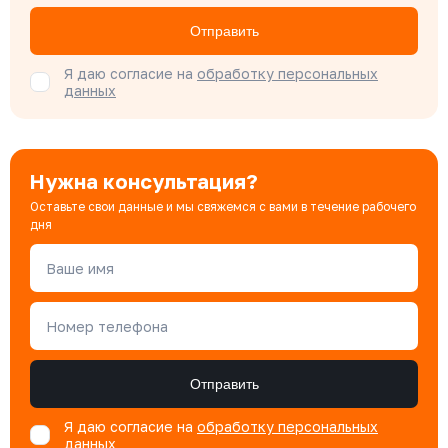
ДУ 15
Нет
513 ₽
Бондарюк Евгения
Отправить
Специалист отдела продаж
Я даю согласие на
обработку персональных
данных
Нужна консультация?
Оставьте свои данные и мы свяжемся с вами в течение рабочего
дня
Ваше имя
Номер телефона
Отправить
Я даю согласие на
обработку персональных
данных