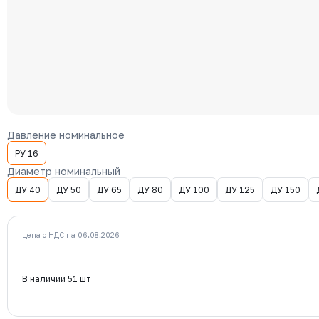
Давление номинальное
РУ 16
Диаметр номинальный
ДУ 40
ДУ 50
ДУ 65
ДУ 80
ДУ 100
ДУ 125
ДУ 150
Цена с НДС на 06.08.2026
В наличии 51 шт