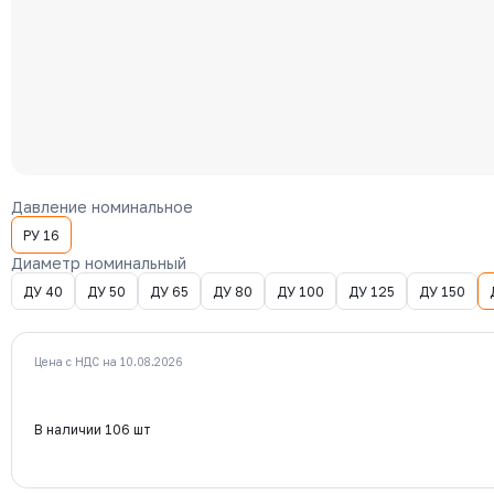
Давление номинальное
РУ 16
Диаметр номинальный
ДУ 40
ДУ 50
ДУ 65
ДУ 80
ДУ 100
ДУ 125
ДУ 150
Цена с НДС на 10.08.2026
В наличии 106 шт