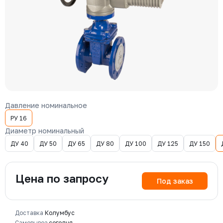
Давление номинальное
РУ 16
Диаметр номинальный
ДУ 40
ДУ 50
ДУ 65
ДУ 80
ДУ 100
ДУ 125
ДУ 150
Цена по запросу
Под заказ
Доставка
Колумбус
Самовывоз
сегодня