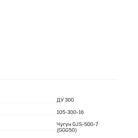
ДУ 300
105-300-16
Чугун GJS-500-7
(GGG50)