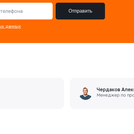
телефона
Отправить
ых данных
Чердаков Алек
Менеджер по пр