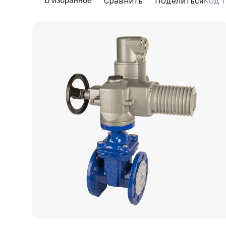
Сравнить
Поделиться
Код т
В избранное