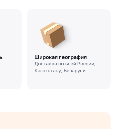
ь
Широкая география
Доставка по всей России,
о
Казахстану, Беларуси.