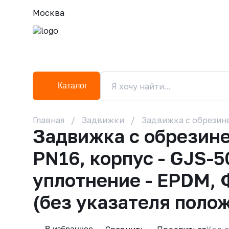
Москва
Каталог
Главная
Задвижки
Задвижка с обрезине
Задвижка с обрезин
PN16, корпус - GJS-5
уплотнение - EPDM, 
(без указателя поло