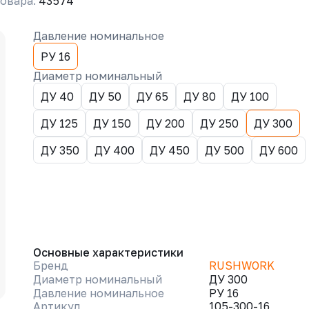
овара:
43574
Давление номинальное
РУ 16
Диаметр номинальный
ДУ 40
ДУ 50
ДУ 65
ДУ 80
ДУ 100
ДУ 125
ДУ 150
ДУ 200
ДУ 250
ДУ 300
ДУ 350
ДУ 400
ДУ 450
ДУ 500
ДУ 600
Основные характеристики
Бренд
RUSHWORK
Диаметр номинальный
ДУ 300
Давление номинальное
РУ 16
Артикул
105-300-16