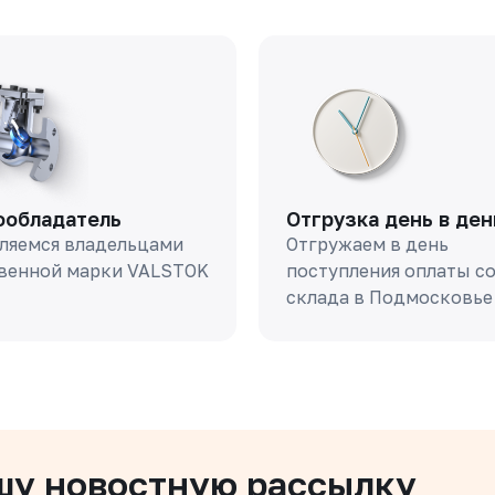
ообладатель
Отгрузка день в ден
ляемся владельцами
Отгружаем в день
венной марки VALSTOK
поступления оплаты с
склада в Подмосковье
шу новостную рассылку