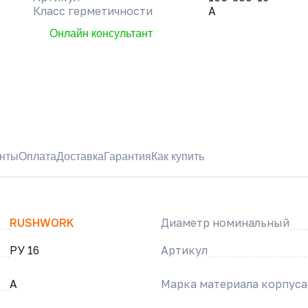
Класс герметичности
A
Онлайн консультант
нты
Оплата
Доставка
Гарантия
Как купить
RUSHWORK
Диаметр номинальный
РУ 16
Артикул
A
Марка материала корпуса