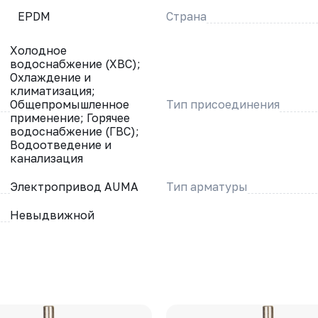
EPDM
Страна
Холодное
водоснабжение (ХВС);
Охлаждение и
климатизация;
Общепромышленное
Тип присоединения
применение; Горячее
водоснабжение (ГВС);
Водоотведение и
канализация
Электропривод AUMA
Тип арматуры
Невыдвижной