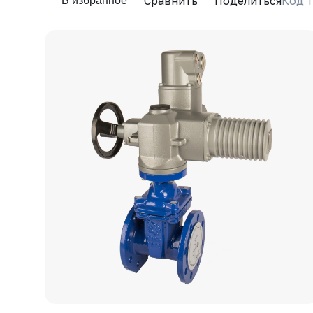
Сравнить
Поделиться
Код т
В избранное