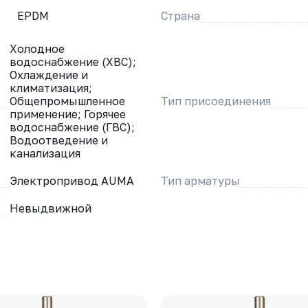
EPDM
Страна
Холодное
водоснабжение (ХВС);
Охлаждение и
климатизация;
Общепромышленное
Тип присоединения
применение; Горячее
водоснабжение (ГВС);
Водоотведение и
канализация
Электропривод AUMA
Тип арматуры
Невыдвижной