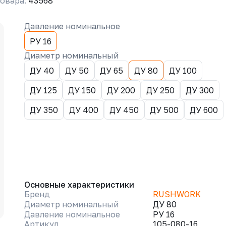
овара:
43568
Давление номинальное
РУ 16
Диаметр номинальный
ДУ 40
ДУ 50
ДУ 65
ДУ 80
ДУ 100
ДУ 125
ДУ 150
ДУ 200
ДУ 250
ДУ 300
ДУ 350
ДУ 400
ДУ 450
ДУ 500
ДУ 600
Основные характеристики
Бренд
RUSHWORK
Диаметр номинальный
ДУ 80
Давление номинальное
РУ 16
Артикул
105-080-16