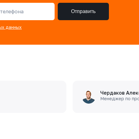
телефона
Отправить
ых данных
Чердаков Алек
Менеджер по пр