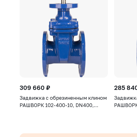
309 660 ₽
285 84
Задвижка с обрезиненным клином
Задвижк
РАШВОРК 102-400-10, DN400,
РАШВОРК 
PN10, корпус GGG50, клин - GGG50,
PN10, ко
уплотнение - EPDM, Ф/Ф, ISO5210,
уплотнен
с голым штоком
с голым