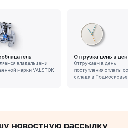
ообладатель
Отгрузка день в ден
ляемся владельцами
Отгружаем в день
венной марки VALSTOK
поступления оплаты с
склада в Подмосковье
шу новостную рассылку