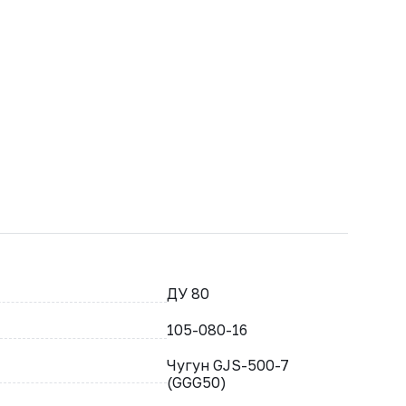
ДУ 80
105-080-16
Чугун GJS-500-7
(GGG50)