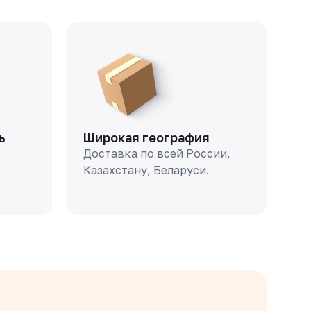
ь
Широкая география
Доставка по всей России,
о
Казахстану, Беларуси.