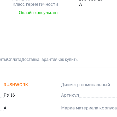
Класс герметичности
A
Онлайн консультант
нты
Оплата
Доставка
Гарантия
Как купить
RUSHWORK
Диаметр номинальный
РУ 16
Артикул
A
Марка материала корпуса