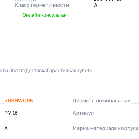
Класс герметичности
A
Онлайн консультант
нты
Оплата
Доставка
Гарантия
Как купить
RUSHWORK
Диаметр номинальный
РУ 16
Артикул
A
Марка материала корпуса