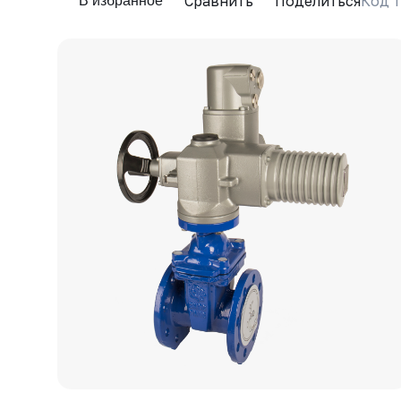
Сравнить
Поделиться
Код т
В избранное