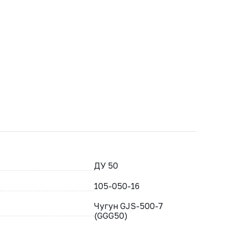
ДУ 50
105-050-16
Чугун GJS-500-7
(GGG50)