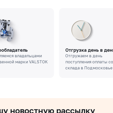
ообладатель
Отгрузка день в ден
ляемся владельцами
Отгружаем в день
венной марки VALSTOK
поступления оплаты с
склада в Подмосковье
шу новостную рассылку