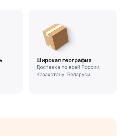
ь
Широкая география
Доставка по всей России,
о
Казахстану, Беларуси.