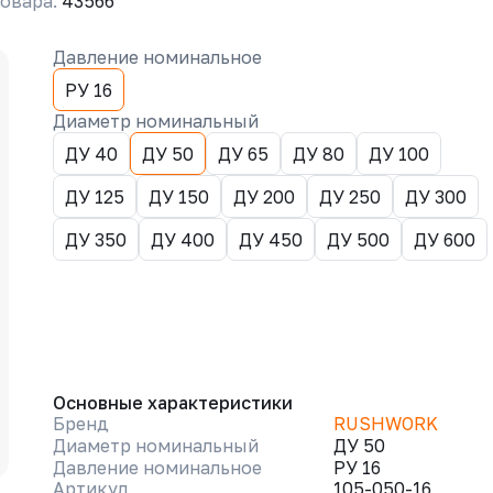
овара:
43566
Давление номинальное
РУ 16
Диаметр номинальный
ДУ 40
ДУ 50
ДУ 65
ДУ 80
ДУ 100
ДУ 125
ДУ 150
ДУ 200
ДУ 250
ДУ 300
ДУ 350
ДУ 400
ДУ 450
ДУ 500
ДУ 600
Основные характеристики
Бренд
RUSHWORK
Диаметр номинальный
ДУ 50
Давление номинальное
РУ 16
Артикул
105-050-16