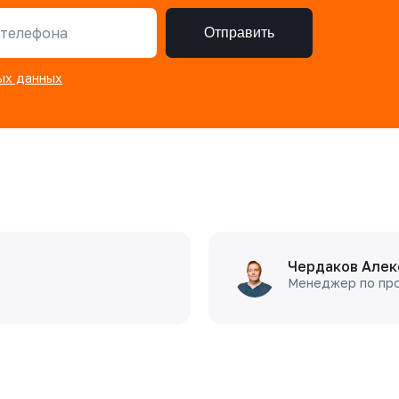
телефона
Отправить
ых данных
Чердаков Алек
Менеджер по пр