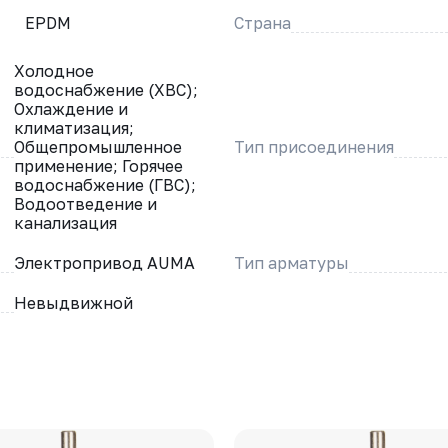
EPDM
Страна
Холодное
водоснабжение (ХВС);
Охлаждение и
климатизация;
Общепромышленное
Тип присоединения
применение; Горячее
водоснабжение (ГВС);
Водоотведение и
канализация
Электропривод AUMA
Тип арматуры
Невыдвижной