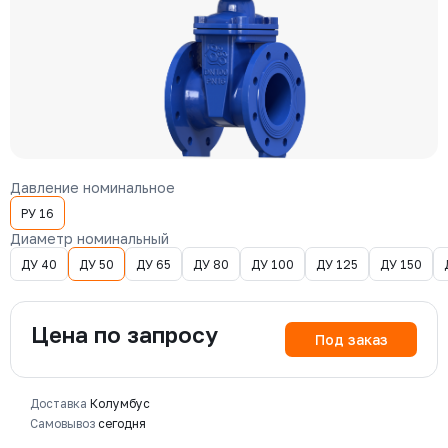
Давление номинальное
РУ 16
Диаметр номинальный
ДУ 40
ДУ 50
ДУ 65
ДУ 80
ДУ 100
ДУ 125
ДУ 150
Цена по запросу
Под заказ
Доставка
Колумбус
Самовывоз
сегодня