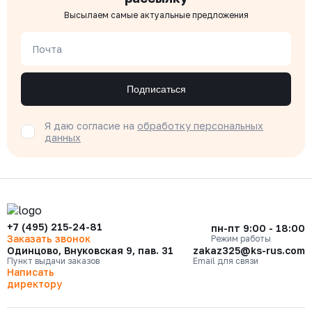
Высылаем самые актуальные предложения
Почта
Подписаться
Я даю согласие на
обработку персональных
данных
+7 (495) 215-24-81
пн-пт 9:00 - 18:00
Заказать звонок
Режим работы
Одинцово, Внуковская 9, пав. 31
zakaz325@ks-rus.com
Пункт выдачи заказов
Email для связи
Написать
директору