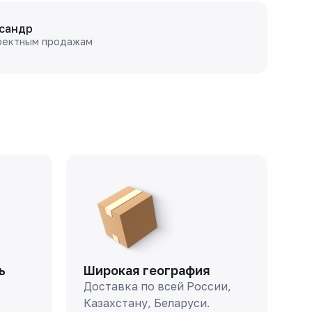
сандр
оектным продажам
ь
Широкая география
Доставка по всей России,
о
Казахстану, Беларуси.