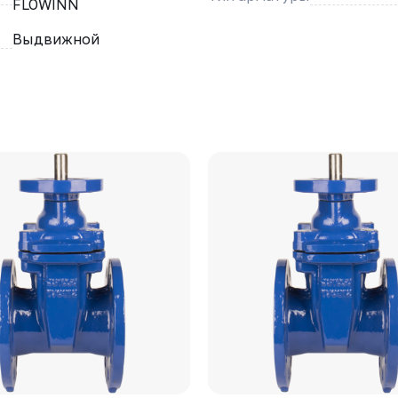
FLOWINN
Выдвижной