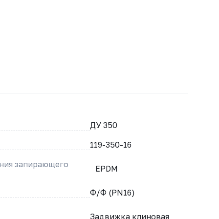
ДУ 350
119-350-16
ения запирающего
EPDM
Ф/Ф (PN16)
Задвижка клиновая