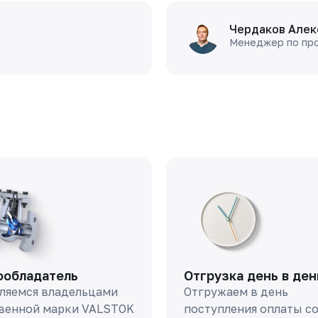
Чердаков Алек
Менеджер по пр
ообладатель
Отгрузка день в ден
ляемся владельцами
Отгружаем в день
венной марки VALSTOK
поступления оплаты с