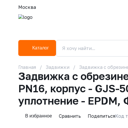
Москва
Каталог
Главная
Задвижки
Задвижка с обрезине
Задвижка с обрезин
PN16, корпус - GJS-5
уплотнение - EPDM, 
Сравнить
Поделиться
Код т
В избранное