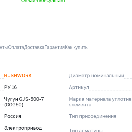
Онлайн консультант
нты
Оплата
Доставка
Гарантия
Как купить
RUSHWORK
Диаметр номинальный
РУ 16
Артикул
Чугун GJS-500-7
Марка материала уплотн
(GGG50)
элемента
Россия
Тип присоединения
Электропривод
Тип арматуры