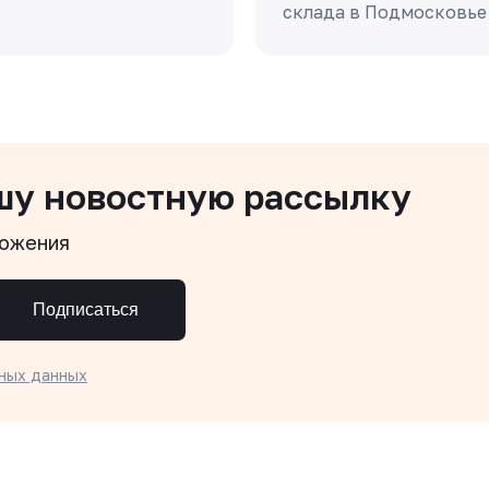
склада в Подмосковье
шу новостную рассылку
ложения
Подписаться
ных данных