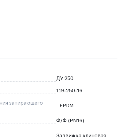
ДУ 250
119-250-16
ения запирающего
EPDM
Ф/Ф (PN16)
Задвижка клиновая