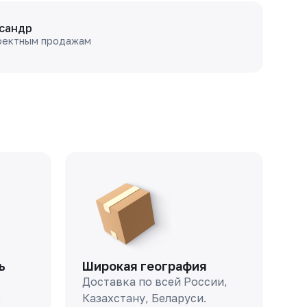
сандр
оектным продажам
ь
Широкая география
Доставка по всей России,
о
Казахстану, Беларуси.