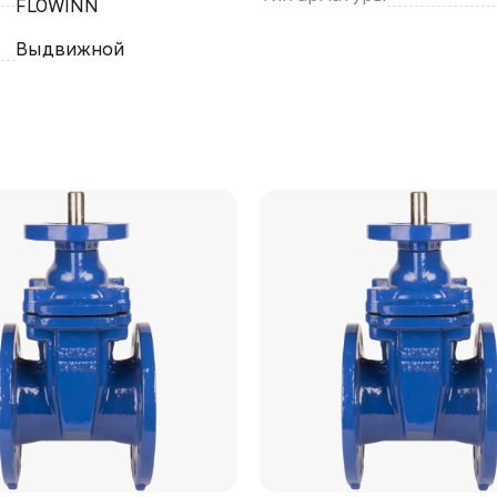
FLOWINN
Выдвижной