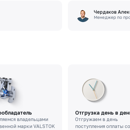
Чердаков Алек
Менеджер по пр
ообладатель
Отгрузка день в ден
ляемся владельцами
Отгружаем в день
венной марки VALSTOK
поступления оплаты с