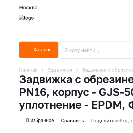
Москва
Каталог
Главная
Задвижки
Задвижка с обрезине
Задвижка с обрезин
PN16, корпус - GJS-5
уплотнение - EPDM, 
Сравнить
Поделиться
Код т
В избранное