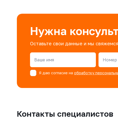
Нужна консуль
Оставьте свои данные и мы свяжемся
Ваше имя
Номер 
Я даю согласие на
обработку персональн
Контакты специалистов