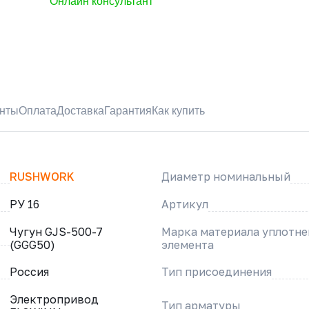
Онлайн консультант
нты
Оплата
Доставка
Гарантия
Как купить
RUSHWORK
Диаметр номинальный
РУ 16
Артикул
Чугун GJS-500-7
Марка материала уплотн
(GGG50)
элемента
Россия
Тип присоединения
Электропривод
Тип арматуры