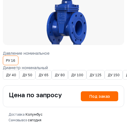
Давление номинальное
РУ 16
Диаметр номинальный
ДУ 40
ДУ 50
ДУ 65
ДУ 80
ДУ 100
ДУ 125
ДУ 150
Цена по запросу
Под заказ
Доставка
Колумбус
Самовывоз
сегодня