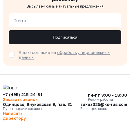
Высылаем самые актуальные предложения
Почта
Подписаться
Я даю согласие на
обработку персональных
данных
+7 (495) 215-24-81
пн-пт 9:00 - 18:00
Заказать звонок
Режим работы
Одинцово, Внуковская 9, пав. 31
zakaz325@ks-rus.com
Пункт выдачи заказов
Email для связи
Написать
директору