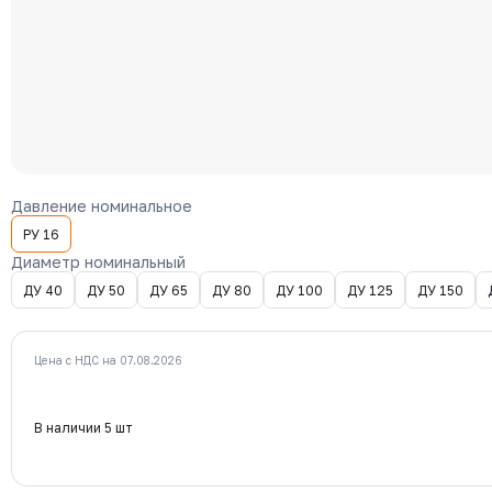
Давление номинальное
РУ 16
Диаметр номинальный
ДУ 40
ДУ 50
ДУ 65
ДУ 80
ДУ 100
ДУ 125
ДУ 150
Цена с НДС на 07.08.2026
В наличии 5 шт