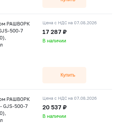
Цена с НДС на 07.08.2026
ном РАШВОРК
 GJS-500-7
17 287 ₽
0),
В наличии
ал
Купить
Цена с НДС на 07.08.2026
ном РАШВОРК
 - GJS-500-7
20 537 ₽
0),
В наличии
ал