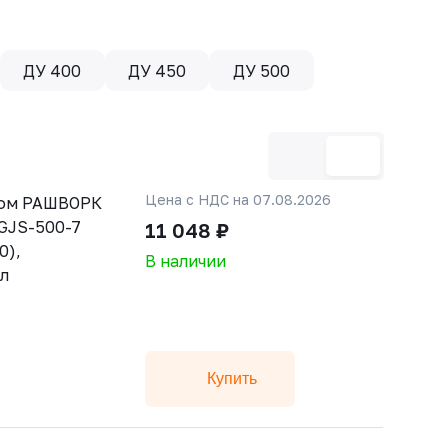
ДУ 400
ДУ 450
ДУ 500
Цена с НДС на 07.08.2026
ном РАШВОРК
 GJS-500-7
11 048 ₽
0),
В наличии
ал
Купить