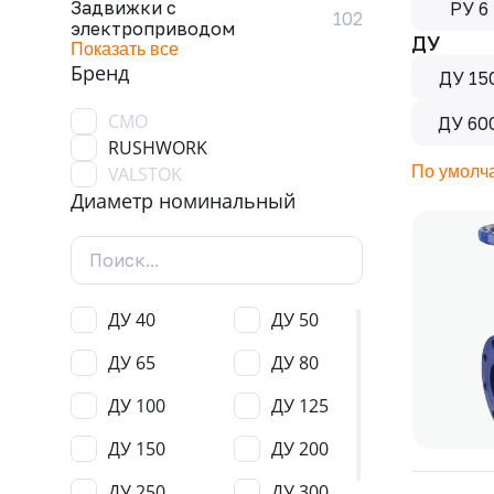
Задвижки с
РУ 6
102
электроприводом
ДУ
Показать все
Бренд
ДУ 15
CMO
ДУ 60
RUSHWORK
VALSTOK
По умолч
Диаметр номинальный
ДУ 40
ДУ 50
ДУ 65
ДУ 80
ДУ 100
ДУ 125
ДУ 150
ДУ 200
ДУ 250
ДУ 300