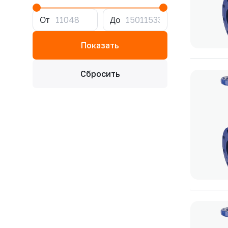
От
До