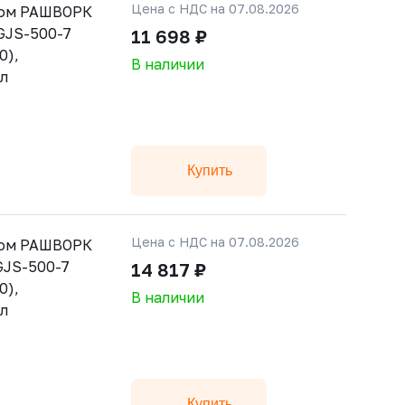
Цена с НДС на 07.08.2026
ном РАШВОРК
 GJS-500-7
11 698 ₽
0),
В наличии
ал
Купить
Цена с НДС на 07.08.2026
ном РАШВОРК
 GJS-500-7
14 817 ₽
0),
В наличии
ал
Купить