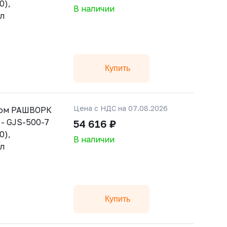
0),
В наличии
ал
Купить
Цена с НДС на 07.08.2026
ном РАШВОРК
 - GJS-500-7
54 616 ₽
0),
В наличии
ал
Купить