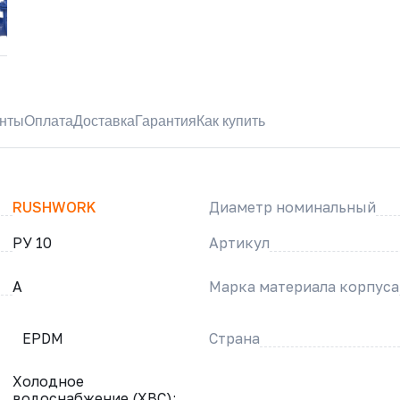
нты
Оплата
Доставка
Гарантия
Как купить
RUSHWORK
Диаметр номинальный
РУ 10
Артикул
A
Марка материала корпуса
EPDM
Страна
Холодное
водоснабжение (ХВС);