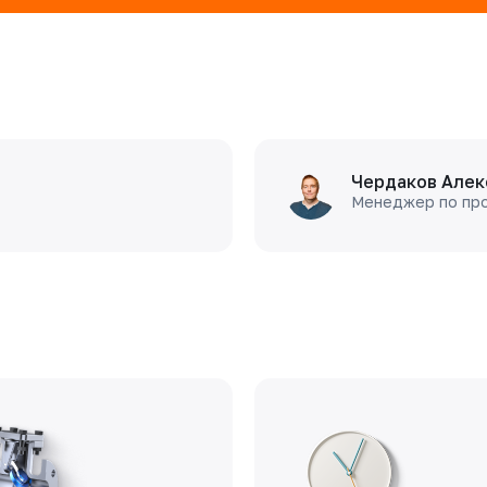
Чердаков Алек
Менеджер по пр