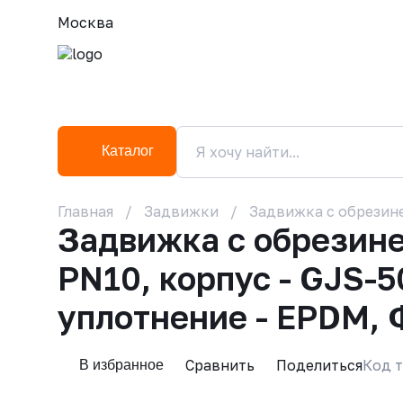
Москва
Каталог
Главная
Задвижки
Задвижка с обрезине
Задвижка с обрезин
PN10, корпус - GJS-5
уплотнение - EPDM, 
Сравнить
Поделиться
Код т
В избранное