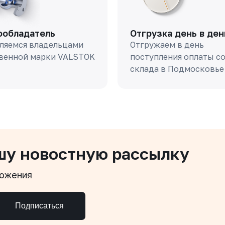
ообладатель
Отгрузка день в ден
ляемся владельцами
Отгружаем в день
венной марки VALSTOK
поступления оплаты с
склада в Подмосковье
шу новостную рассылку
ложения
Подписаться