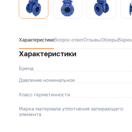
Характеристики
Вопрос-ответ
Отзывы
Обзоры
Вариа
Характеристики
Бренд
Давление номинальное
Класс герметичности
Марка материала уплотнения запирающего
элемента