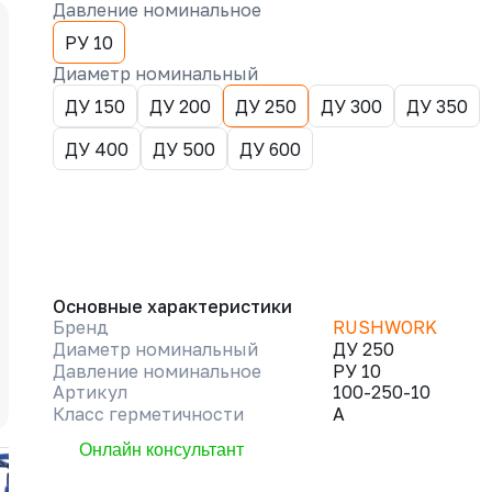
Давление номинальное
РУ 10
Диаметр номинальный
ДУ 150
ДУ 200
ДУ 250
ДУ 300
ДУ 350
ДУ 400
ДУ 500
ДУ 600
Основные характеристики
Бренд
RUSHWORK
Диаметр номинальный
ДУ 250
Давление номинальное
РУ 10
Артикул
100-250-10
Класс герметичности
A
Онлайн консультант