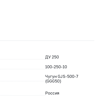
ДУ 250
100-250-10
Чугун GJS-500-7
(GGG50)
Россия