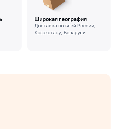
ь
Широкая география
Доставка по всей России,
о
Казахстану, Беларуси.