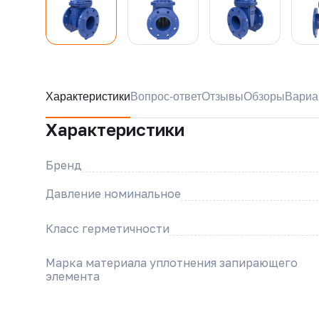
Характеристики
Вопрос-ответ
Отзывы
Обзоры
Вариа
Характеристики
Бренд
Давление номинальное
Класс герметичности
Марка материала уплотнения запирающего
элемента