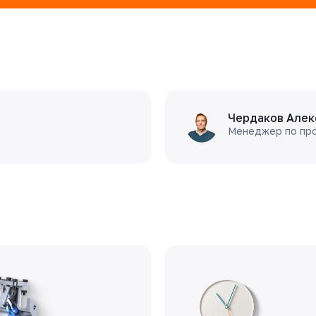
Чердаков Алек
Менеджер по пр