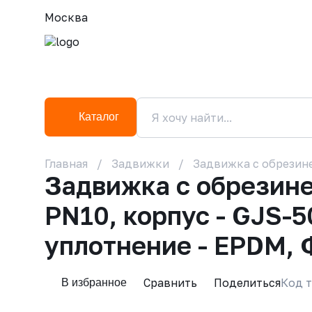
Москва
Каталог
Главная
Задвижки
Задвижка с обрезине
Задвижка с обрезин
PN10, корпус - GJS-5
уплотнение - EPDM, 
Сравнить
Поделиться
Код т
В избранное