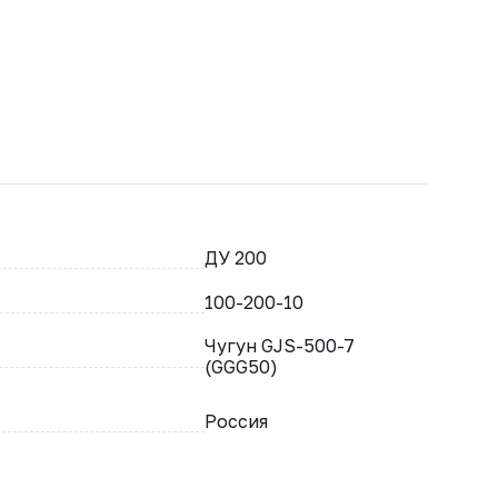
ДУ 200
100-200-10
Чугун GJS-500-7
(GGG50)
Россия