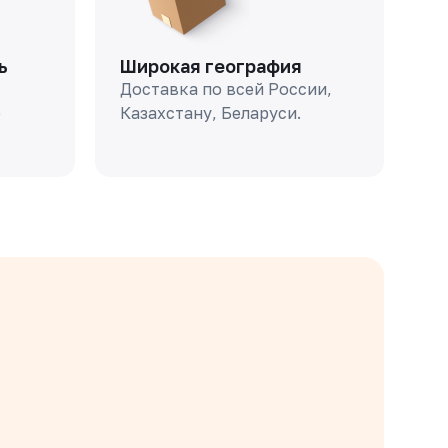
ь
Широкая география
Доставка по всей России,
о
Казахстану, Беларуси.