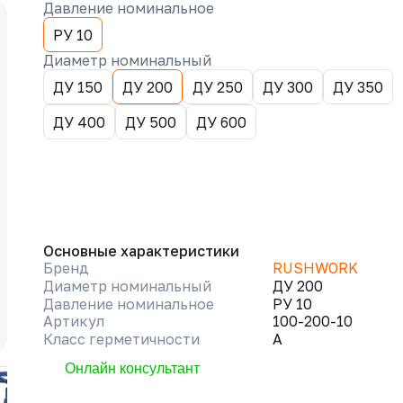
Давление номинальное
РУ 10
Диаметр номинальный
ДУ 150
ДУ 200
ДУ 250
ДУ 300
ДУ 350
ДУ 400
ДУ 500
ДУ 600
Основные характеристики
Бренд
RUSHWORK
Диаметр номинальный
ДУ 200
Давление номинальное
РУ 10
Артикул
100-200-10
Класс герметичности
A
Онлайн консультант