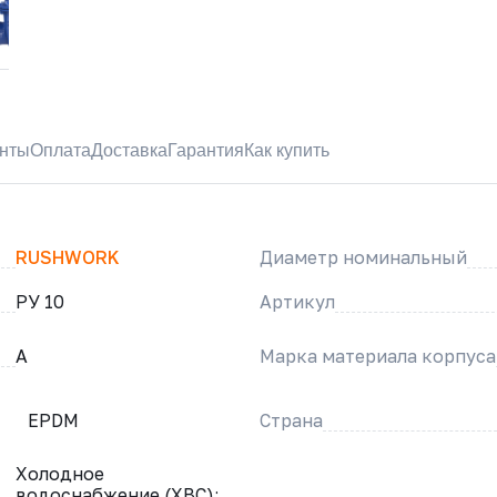
нты
Оплата
Доставка
Гарантия
Как купить
RUSHWORK
Диаметр номинальный
РУ 10
Артикул
A
Марка материала корпуса
EPDM
Страна
Холодное
водоснабжение (ХВС);