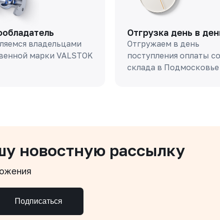
ообладатель
Отгрузка день в ден
ляемся владельцами
Отгружаем в день
венной марки VALSTOK
поступления оплаты с
склада в Подмосковье
шу новостную рассылку
ложения
Подписаться