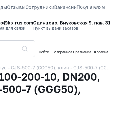
нды
Отзывы
Сотрудники
Вакансии
Покупателям
fo@ks-rus.com
Одинцово, Внуковская 9, пав. 31
ail для связи
Пункт выдачи заказов
Войти
Избранное
Сравнение
Корзина
 - GJS-500-7 (GGG50), клин - GJS-500-7 (GGG50), упл
00-200-10, DN200,
-500-7 (GGG50),