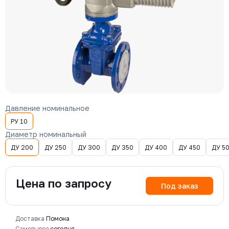
Давление номинальное
РУ 10
Диаметр номинальный
ДУ 200
ДУ 250
ДУ 300
ДУ 350
ДУ 400
ДУ 450
ДУ 5
Цена по запросу
Под заказ
Доставка
Помона
Самовывоз
сегодня