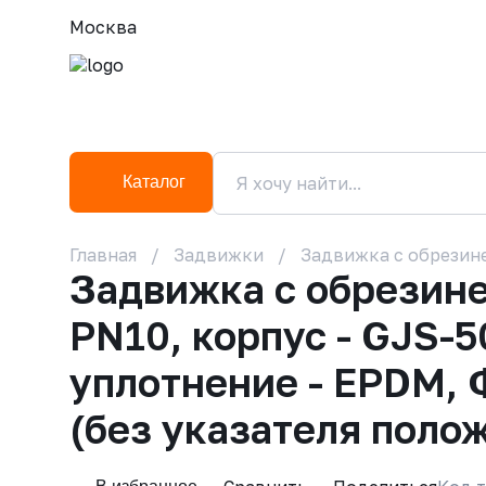
Москва
Каталог
Главная
Задвижки
Задвижка с обрезине
Задвижка с обрезин
PN10, корпус - GJS-5
уплотнение - EPDM, 
(без указателя поло