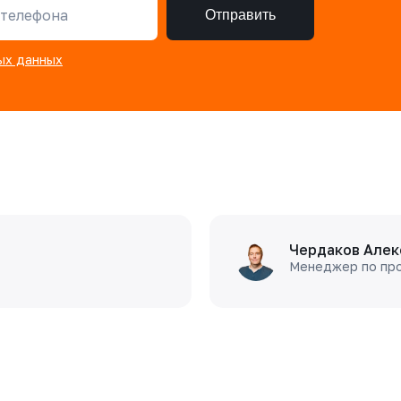
телефона
Отправить
ых данных
Чердаков Алек
Менеджер по пр