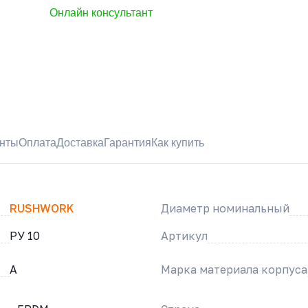
Онлайн консультант
нты
Оплата
Доставка
Гарантия
Как купить
RUSHWORK
Диаметр номинальный
РУ 10
Артикул
A
Марка материала корпуса