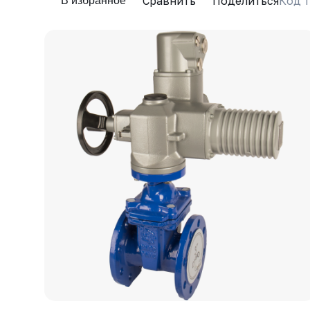
Сравнить
Поделиться
Код т
В избранное