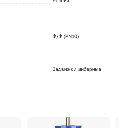
Россия
Ф/Ф (PN10)
Задвижки шиберные