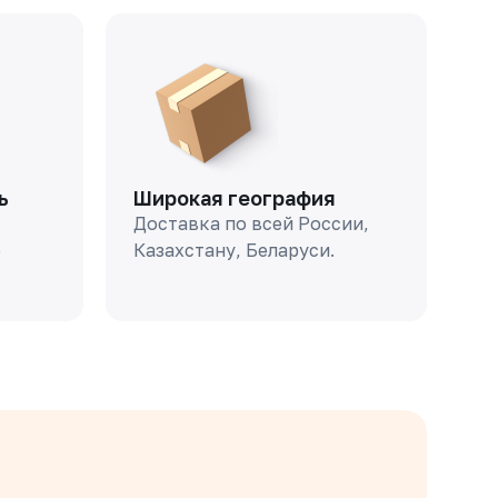
ь
Широкая география
Доставка по всей России,
о
Казахстану, Беларуси.