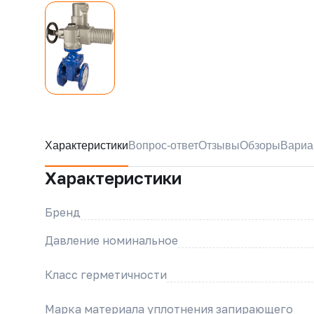
Характеристики
Вопрос-ответ
Отзывы
Обзоры
Вариа
Характеристики
Бренд
Давление номинальное
Класс герметичности
Марка материала уплотнения запирающего