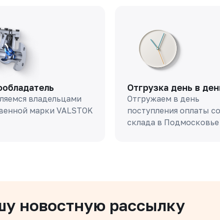
ообладатель
Отгрузка день в ден
ляемся владельцами
Отгружаем в день
венной марки VALSTOK
поступления оплаты с
склада в Подмосковье
шу новостную рассылку