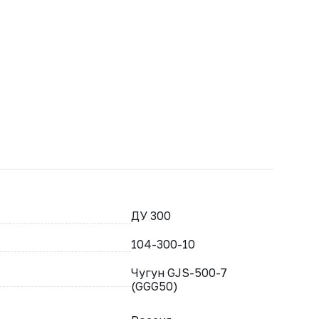
ДУ 300
104-300-10
Чугун GJS-500-7
(GGG50)