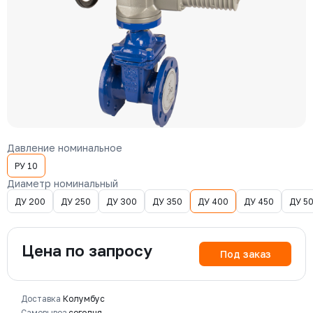
Давление номинальное
РУ 10
Диаметр номинальный
ДУ 200
ДУ 250
ДУ 300
ДУ 350
ДУ 400
ДУ 450
ДУ 5
Цена по запросу
Под заказ
Доставка
Колумбус
Самовывоз
сегодня