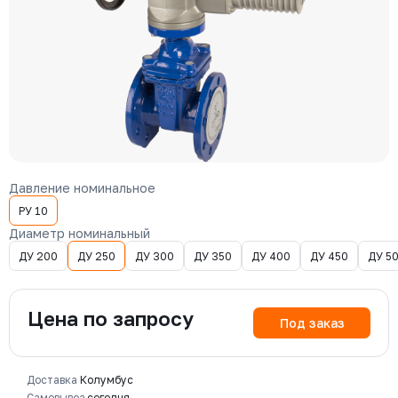
Давление номинальное
РУ 10
Диаметр номинальный
ДУ 200
ДУ 250
ДУ 300
ДУ 350
ДУ 400
ДУ 450
ДУ 5
Цена по запросу
Под заказ
Доставка
Колумбус
Самовывоз
сегодня