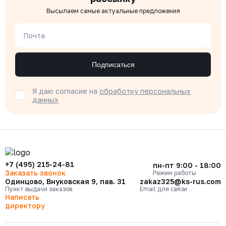
Высылаем самые актуальные предложения
Почта
Подписаться
Я даю согласие на
обработку персональных
данных
+7 (495) 215-24-81
пн-пт 9:00 - 18:00
Заказать звонок
Режим работы
Одинцово, Внуковская 9, пав. 31
zakaz325@ks-rus.com
Пункт выдачи заказов
Email для связи
Написать
директору