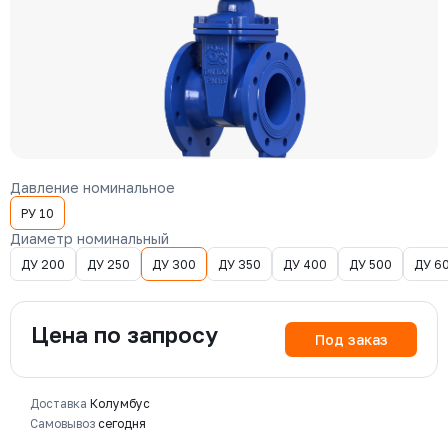
Давление номинальное
РУ 10
Диаметр номинальный
ДУ 200
ДУ 250
ДУ 300
ДУ 350
ДУ 400
ДУ 500
ДУ 6
Цена по запросу
Под заказ
Доставка
Колумбус
Самовывоз
сегодня