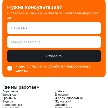
Нужна консультация?
Оставьте свои данные и мы свяжемся с вами в течение рабочего
дня
Ваше имя
Номер телефона
Отправить
Я даю согласие на
обработку персональных
данных
Где мы работаем
Апрелевка
Дубна
Балашиха
Егорьевск
Бронницы
Железнодорожный
Видное
Жуковский
Волоколамск
Зарайск