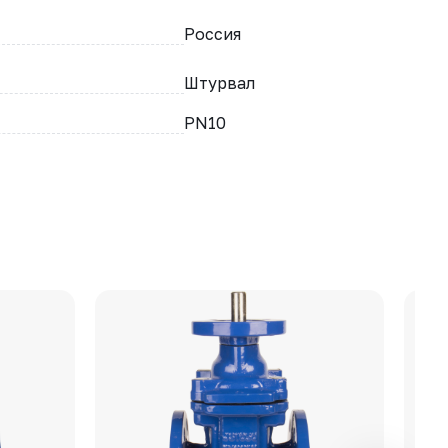
Россия
Штурвал
PN10