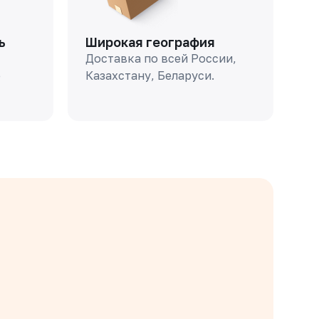
ь
Широкая география
Доставка по всей России,
о
Казахстану, Беларуси.