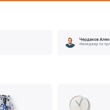
Чердаков Алек
Менеджер по пр