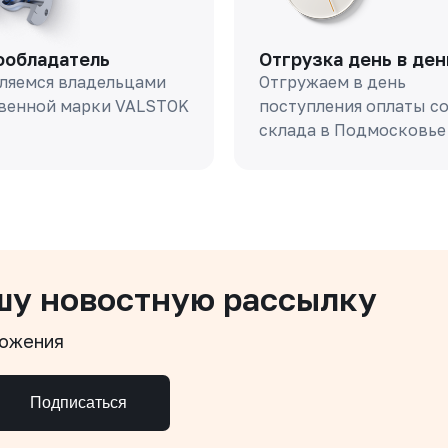
ообладатель
Отгрузка день в ден
ляемся владельцами
Отгружаем в день
венной марки VALSTOK
поступления оплаты с
склада в Подмосковье
шу новостную рассылку
ложения
Подписаться