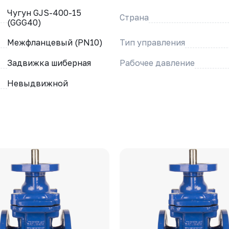
Чугун GJS-400-15
Страна
(GGG40)
Межфланцевый (PN10)
Тип управления
Задвижка шиберная
Рабочее давление
Невыдвижной