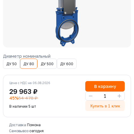
Диаметр номинальный
ДУ 50
ДУ 80
ДУ 500
ДУ 600
Цена с НДС на 06.08.2026
В корзину
29 963 ₽
−
+
45%
54 478 ₽
Купить в 1 клик
В наличии 5 шт
Доставка
Помона
Самовывоз
сегодня