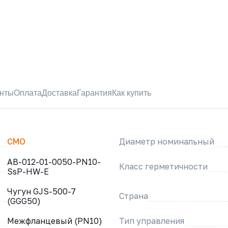
нты
Оплата
Доставка
Гарантия
Как купить
CMO
Диаметр номинальный
AB-012-01-0050-PN10-
Класс герметичности
SsP-HW-E
Чугун GJS-500-7
Страна
(GGG50)
Межфланцевый (PN10)
Тип управления