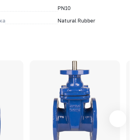
PN10
ка
Natural Rubber