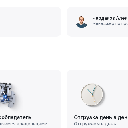
Чердаков Алек
Менеджер по пр
ообладатель
Отгрузка день в ден
ляемся владельцами
Отгружаем в день