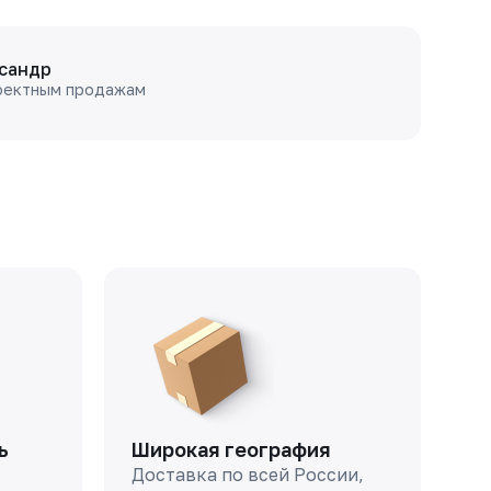
сандр
оектным продажам
ь
Широкая география
Доставка по всей России,