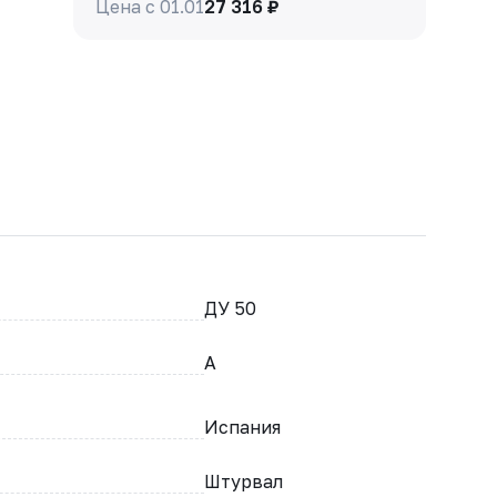
Цена с 01.01
27 316 ₽
ДУ 50
A
Испания
Штурвал