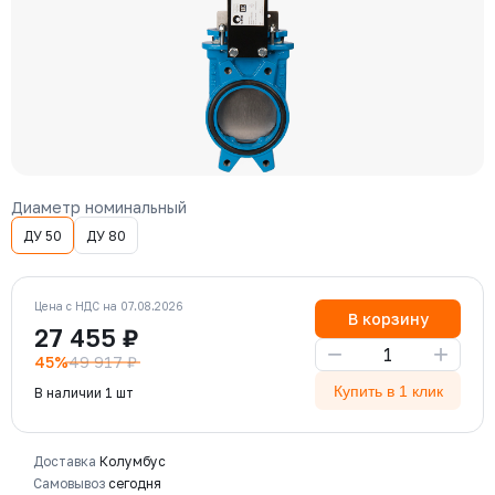
Диаметр номинальный
ДУ 50
ДУ 80
Цена с НДС на 07.08.2026
В корзину
27 455 ₽
−
+
45%
49 917 ₽
Купить в 1 клик
В наличии 1 шт
Доставка
Колумбус
Самовывоз
сегодня