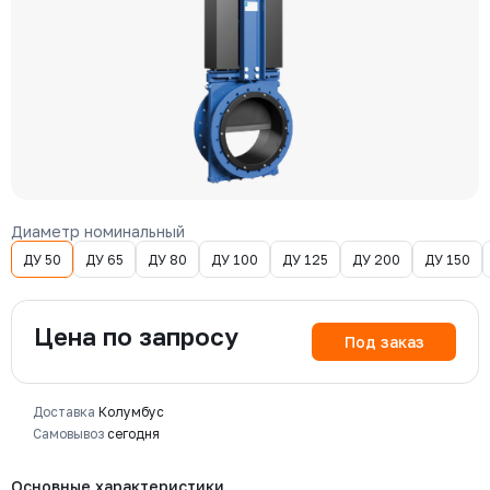
Диаметр номинальный
ДУ 50
ДУ 65
ДУ 80
ДУ 100
ДУ 125
ДУ 200
ДУ 150
Цена по запросу
Под заказ
Доставка
Колумбус
Самовывоз
сегодня
Основные характеристики