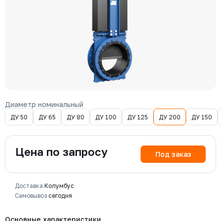
Диаметр номинальный
ДУ 50
ДУ 65
ДУ 80
ДУ 100
ДУ 125
ДУ 200
ДУ 150
Цена по запросу
Под заказ
Доставка
Колумбус
Самовывоз
сегодня
Основные характеристики