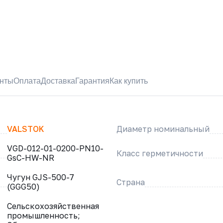
нты
Оплата
Доставка
Гарантия
Как купить
VALSTOK
Диаметр номинальный
VGD-012-01-0200-PN10-
Класс герметичности
GsC-HW-NR
Чугун GJS-500-7
Страна
(GGG50)
Сельскохозяйственная
промышленность;