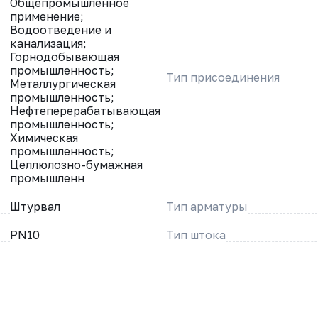
Общепромышленное
применение;
Водоотведение и
канализация;
Горнодобывающая
промышленность;
Тип присоединения
Металлургическая
промышленность;
Нефтеперерабатывающая
промышленность;
Химическая
промышленность;
Целлюлозно-бумажная
промышленн
Штурвал
Тип арматуры
PN10
Тип штока