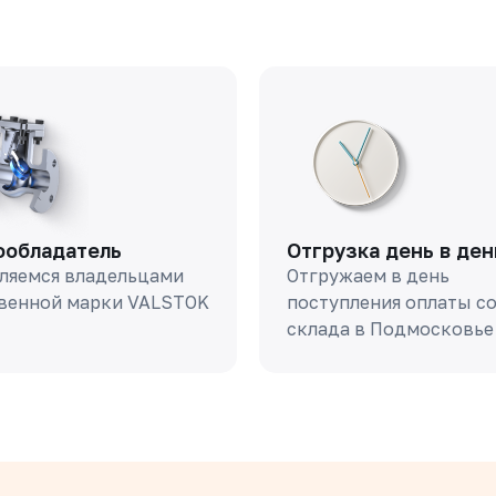
ообладатель
Отгрузка день в ден
ляемся владельцами
Отгружаем в день
венной марки VALSTOK
поступления оплаты с
склада в Подмосковье