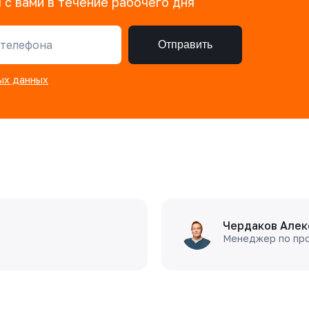
 с вами в течение рабочего дня
телефона
Отправить
ых данных
Чердаков Алек
Менеджер по пр