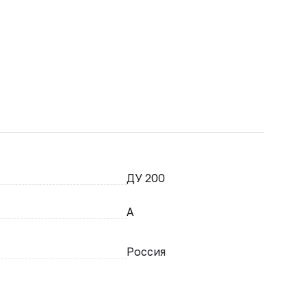
ДУ 200
A
Россия