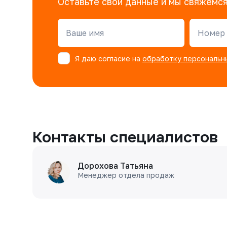
Оставьте свои данные и мы свяжемся
Ваше имя
Номер 
Я даю согласие на
обработку персональн
Контакты специалистов
Дорохова Татьяна
Менеджер отдела продаж