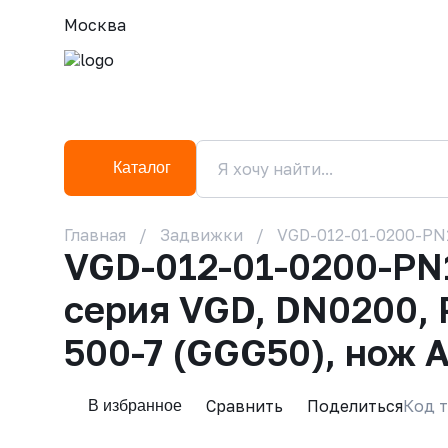
Москва
Каталог
Главная
Задвижки
VGD-012-01-0200-PN1
VGD-012-01-0200-PN
серия VGD, DN0200, 
500-7 (GGG50), нож A
Сравнить
Поделиться
Код т
В избранное