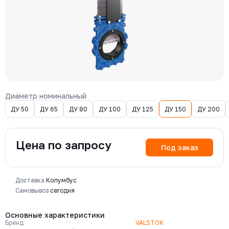
Диаметр номинальный
ДУ 50
ДУ 65
ДУ 80
ДУ 100
ДУ 125
ДУ 150
ДУ 200
Цена по запросу
Под заказ
Доставка
Колумбус
Самовывоз
сегодня
Основные характеристики
Бренд
VALSTOK