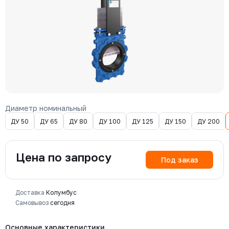
Диаметр номинальный
ДУ 50
ДУ 65
ДУ 80
ДУ 100
ДУ 125
ДУ 150
ДУ 200
Цена по запросу
Под заказ
Доставка
Колумбус
Самовывоз
сегодня
Основные характеристики