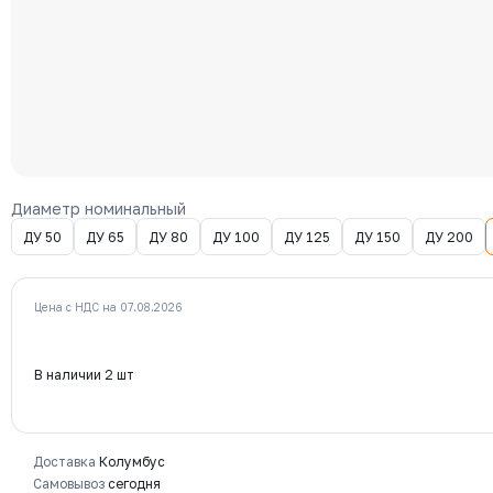
Диаметр номинальный
ДУ 50
ДУ 65
ДУ 80
ДУ 100
ДУ 125
ДУ 150
ДУ 200
Цена с НДС на 07.08.2026
В наличии 2 шт
Доставка
Колумбус
Самовывоз
сегодня