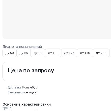
Диаметр номинальный
ДУ 50
ДУ 65
ДУ 80
ДУ 100
ДУ 125
ДУ 150
ДУ 200
Цена по запросу
Доставка
Колумбус
Самовывоз
сегодня
Основные характеристики
Бренд