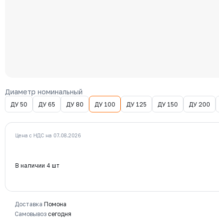
Диаметр номинальный
ДУ 50
ДУ 65
ДУ 80
ДУ 100
ДУ 125
ДУ 150
ДУ 200
Цена с НДС на 07.08.2026
В наличии 4 шт
Доставка
Помона
Самовывоз
сегодня