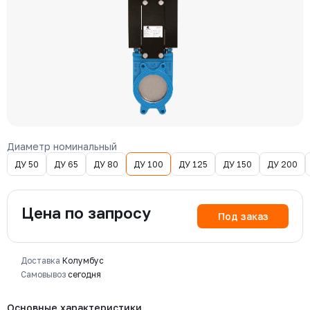
Диаметр номинальный
ДУ 50
ДУ 65
ДУ 80
ДУ 100
ДУ 125
ДУ 150
ДУ 200
Цена по запросу
Под заказ
Доставка
Колумбус
Самовывоз
сегодня
Основные характеристики