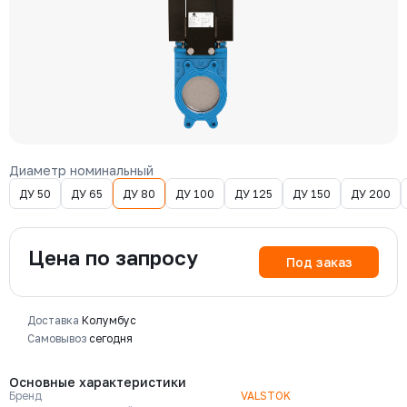
Диаметр номинальный
ДУ 50
ДУ 65
ДУ 80
ДУ 100
ДУ 125
ДУ 150
ДУ 200
Цена по запросу
Под заказ
Доставка
Колумбус
Самовывоз
сегодня
Основные характеристики
Бренд
VALSTOK