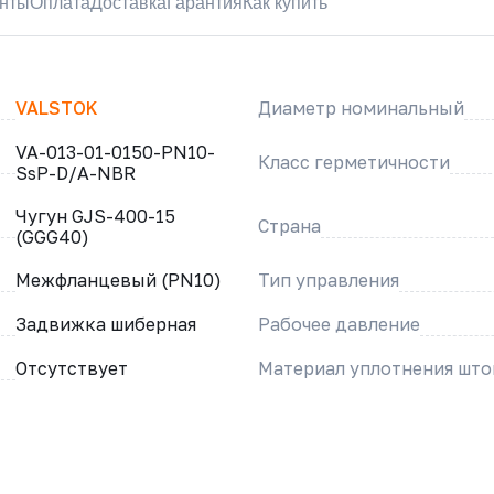
нты
Оплата
Доставка
Гарантия
Как купить
VALSTOK
Диаметр номинальный
VA-013-01-0150-PN10-
Класс герметичности
SsP-D/A-NBR
Чугун GJS-400-15
Страна
(GGG40)
Межфланцевый (PN10)
Тип управления
Задвижка шиберная
Рабочее давление
Отсутствует
Материал уплотнения што