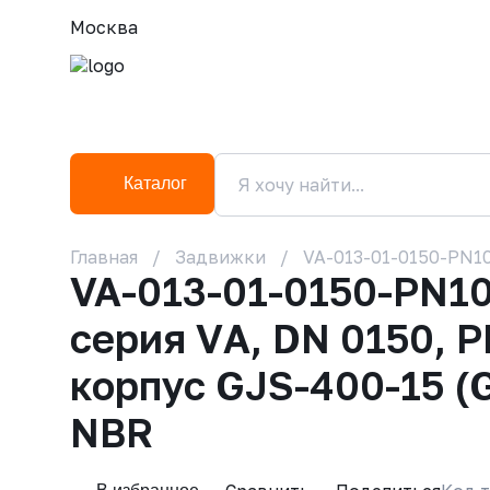
Москва
Каталог
Главная
Задвижки
VA-013-01-0150-PN10
VA-013-01-0150-PN10
серия VА, DN 0150, 
корпус GJS-400-15 (
NBR