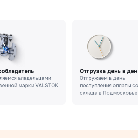
ообладатель
Отгрузка день в ден
ляемся владельцами
Отгружаем в день
венной марки VALSTOK
поступления оплаты с
склада в Подмосковье