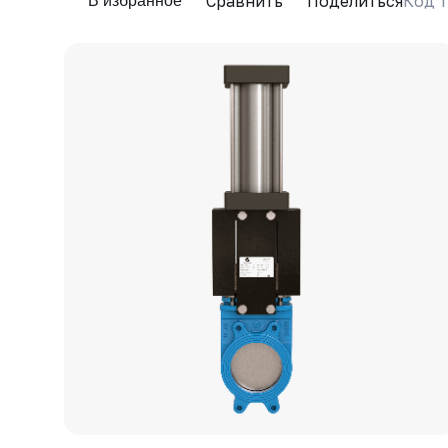
Сравнить
Поделиться
Код т
В избранное