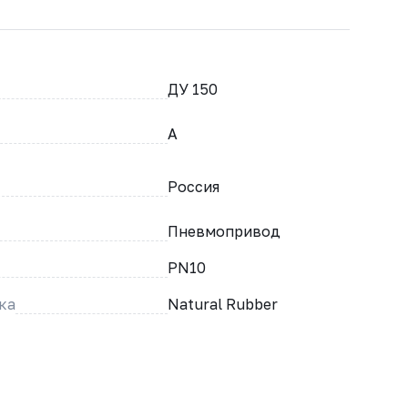
ДУ 150
A
Россия
Пневмопривод
PN10
ка
Natural Rubber