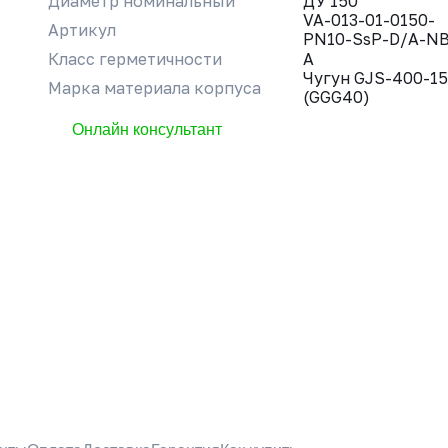
Диаметр номинальный
ДУ 150
VA-013-01-0150-
Артикул
PN10-SsP-D/A-N
Класс герметичности
A
Чугун GJS-400-15
Марка материала корпуса
(GGG40)
Онлайн консультант