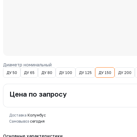
Диаметр номинальный
ДУ 50
ДУ 65
ДУ 80
ДУ 100
ДУ 125
ДУ 150
ДУ 200
Цена по запросу
Доставка
Колумбус
Самовывоз
сегодня
Основные характеристики