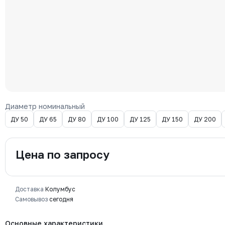
Диаметр номинальный
ДУ 50
ДУ 65
ДУ 80
ДУ 100
ДУ 125
ДУ 150
ДУ 200
Цена по запросу
Доставка
Колумбус
Самовывоз
сегодня
Основные характеристики