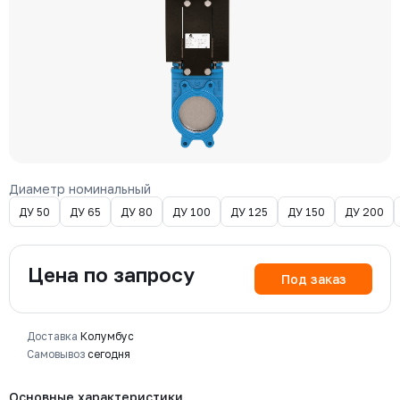
Диаметр номинальный
ДУ 50
ДУ 65
ДУ 80
ДУ 100
ДУ 125
ДУ 150
ДУ 200
Цена по запросу
Под заказ
Доставка
Колумбус
Самовывоз
сегодня
Основные характеристики