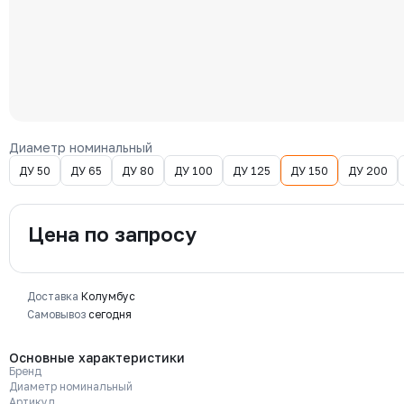
Диаметр номинальный
ДУ 50
ДУ 65
ДУ 80
ДУ 100
ДУ 125
ДУ 150
ДУ 200
Цена по запросу
Доставка
Колумбус
Самовывоз
сегодня
Основные характеристики
Бренд
Диаметр номинальный
Артикул