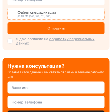
Файлы спецификации
до 10 Мб (doc, xis, rtf., pdf.)
Бондарюк Евгения
Специалист отдела продаж
Отправить
Я даю согласие на
обработку персональных
данных
Нужна консультация?
Оставьте свои данные и мы свяжемся с вами в течение рабочего
дня
Ваше имя
Номер телефона