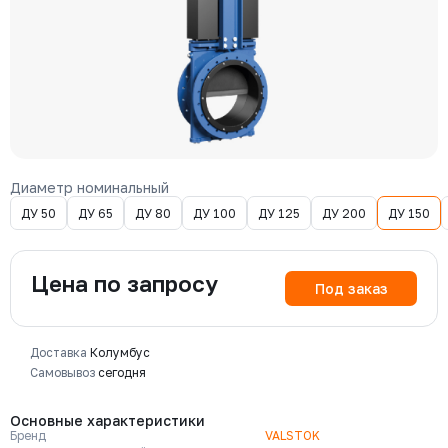
Диаметр номинальный
ДУ 50
ДУ 65
ДУ 80
ДУ 100
ДУ 125
ДУ 200
ДУ 150
Цена по запросу
Под заказ
Доставка
Колумбус
Самовывоз
сегодня
Основные характеристики
Бренд
VALSTOK